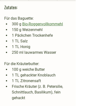
Zutaten:
Für das Baguette:
300 g 
Bio-Roggenvollkornmehl
150 g Weizenmehl
1 Päckchen Trockenhefe
1 TL Salz
1 TL Honig
250 ml lauwarmes Wasser
Für die Kräuterbutter:
100 g weiche Butter
1 TL gehackter Knoblauch
1 TL Zitronensaft
Frische Kräuter (z. B. Petersilie, 
Schnittlauch, Basilikum), fein 
gehackt