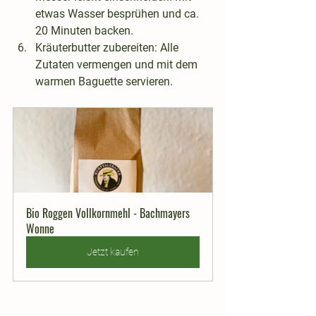
etwas Wasser besprühen
 und ca. 
20 Minuten
 backen.
Kräuterbutter zubereiten
: Alle 
Zutaten vermengen und mit dem 
warmen Baguette servieren.
Bio Roggen Vollkornmehl - Bachmayers 
Wonne
Jetzt kaufen