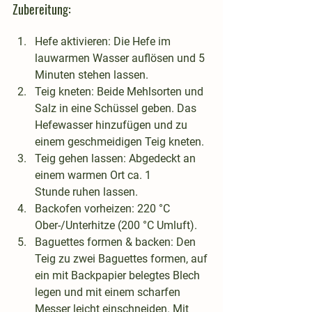
Zubereitung:
Hefe aktivieren
: Die Hefe im 
lauwarmen Wasser auflösen und 5 
Minuten stehen lassen.
Teig kneten
: Beide Mehlsorten und 
Salz in eine Schüssel geben. Das 
Hefewasser hinzufügen und zu 
einem geschmeidigen Teig kneten.
Teig gehen lassen
: Abgedeckt an 
einem warmen Ort ca. 
1 
Stunde
 ruhen lassen.
Backofen vorheizen
: 220 °C 
Ober-/Unterhitze (200 °C Umluft).
Baguettes formen & backen
: Den 
Teig zu zwei Baguettes formen, auf 
ein mit Backpapier belegtes Blech 
legen und mit einem scharfen 
Messer leicht einschneiden. 
Mit 