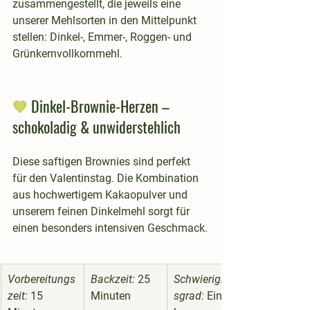
zusammengestellt, die jeweils eine 
unserer Mehlsorten in den Mittelpunkt 
stellen: Dinkel-, Emmer-, Roggen- und 
Grünkernvollkornmehl.
💚 
Dinkel-Brownie-Herzen – 
schokoladig & unwiderstehlich
Diese saftigen Brownies sind perfekt 
für den Valentinstag. Die Kombination 
aus hochwertigem Kakaopulver und 
unserem feinen Dinkelmehl sorgt für 
einen besonders intensiven Geschmack.
Vorbereitungs
Backzeit:
 25 
Schwierigkeit
zeit:
 15 
Minuten
sgrad:
 Einfac