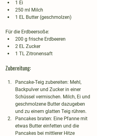
1 Ei
250 ml Milch
1 EL Butter (geschmolzen)
Für die Erdbeersoße:
200 g frische Erdbeeren
2 EL Zucker
1 TL Zitronensaft
Zubereitung:
Pancake-Teig zubereiten
: Mehl, 
Backpulver und Zucker in einer 
Schüssel vermischen. Milch, Ei und 
geschmolzene Butter dazugeben 
und zu einem glatten Teig rühren.
Pancakes braten
: Eine Pfanne mit 
etwas Butter einfetten und die 
Pancakes bei mittlerer Hitze 