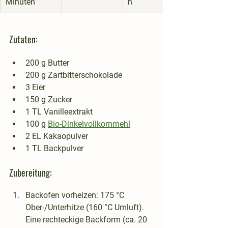
Minuten
h
Zutaten:
200 g Butter
200 g Zartbitterschokolade
3 Eier
150 g Zucker
1 TL Vanilleextrakt
100 g 
Bio-Dinkelvollkornmehl
2 EL Kakaopulver
1 TL Backpulver
Zubereitung:
Backofen vorheizen
: 175 °C 
Ober-/Unterhitze (160 °C Umluft). 
Eine rechteckige Backform (ca. 20 