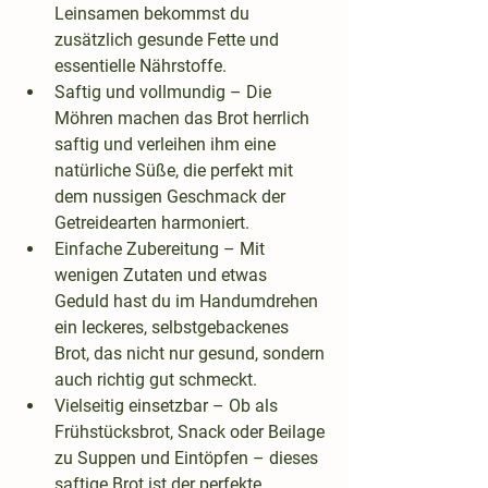
Leinsamen bekommst du 
zusätzlich gesunde Fette und 
essentielle Nährstoffe.
Saftig und vollmundig
 – Die 
Möhren machen das Brot herrlich 
saftig und verleihen ihm eine 
natürliche Süße, die perfekt mit 
dem nussigen Geschmack der 
Getreidearten harmoniert.
Einfache Zubereitung
 – Mit 
wenigen Zutaten und etwas 
Geduld hast du im Handumdrehen 
ein leckeres, selbstgebackenes 
Brot, das nicht nur gesund, sondern 
auch richtig gut schmeckt.
Vielseitig einsetzbar
 – Ob als 
Frühstücksbrot, Snack oder Beilage 
zu Suppen und Eintöpfen – dieses 
saftige Brot ist der perfekte 