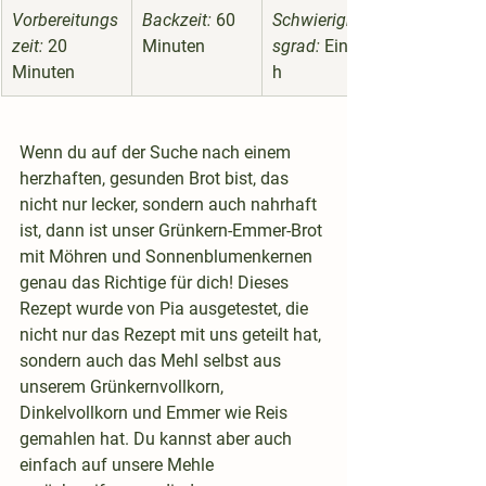
Vorbereitungs
Backzeit:
 60 
Schwierigkeit
zeit:
 20 
Minuten
sgrad:
 Einfac
Minuten
h
Wenn du auf der Suche nach einem 
herzhaften, gesunden Brot bist, das 
nicht nur lecker, sondern auch nahrhaft 
ist, dann ist unser Grünkern-Emmer-Brot 
mit Möhren und Sonnenblumenkernen 
genau das Richtige für dich! Dieses 
Rezept wurde von Pia ausgetestet, die 
nicht nur das Rezept mit uns geteilt hat, 
sondern auch das Mehl selbst aus 
unserem Grünkernvollkorn, 
Dinkelvollkorn und Emmer wie Reis 
gemahlen hat. Du kannst aber auch 
einfach auf unsere Mehle 