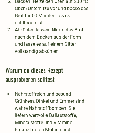
Backen
: Heize den Ofen auf 230 °C 
Ober-/Unterhitze vor und backe das 
Brot für 60 Minuten, bis es 
goldbraun ist.
Abkühlen lassen
: Nimm das Brot 
nach dem Backen aus der Form 
und lasse es auf einem Gitter 
vollständig abkühlen.
Warum du dieses Rezept 
ausprobieren solltest
Nährstoffreich und gesund
 – 
Grünkern, Dinkel und Emmer sind 
wahre Nährstoffbomben! Sie 
liefern wertvolle Ballaststoffe, 
Mineralstoffe und Vitamine. 
Ergänzt durch Möhren und 