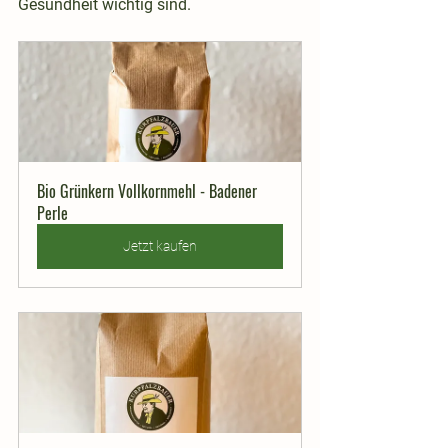
Gesundheit wichtig sind.
Bio Grünkern Vollkornmehl - Badener 
Perle
Jetzt kaufen