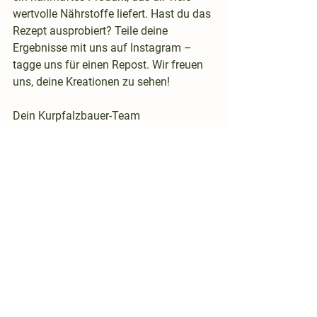
wertvolle Nährstoffe liefert. 
Hast du das 
Rezept ausprobiert? 
Teile deine 
Ergebnisse mit uns auf Instagram – 
tagge uns für einen Repost. Wir freuen 
uns, deine Kreationen zu sehen!
Dein Kurpfalzbauer-Team
Rezepte
Alle ansehen
Aktuelle Beiträge