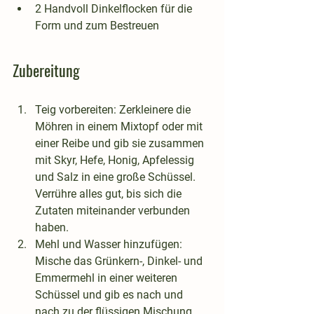
2 Handvoll Dinkelflocken für die 
Form und zum Bestreuen
Zubereitung
Teig vorbereiten
: Zerkleinere die 
Möhren in einem Mixtopf oder mit 
einer Reibe und gib sie zusammen 
mit Skyr, Hefe, Honig, Apfelessig 
und Salz in eine große Schüssel. 
Verrühre alles gut, bis sich die 
Zutaten miteinander verbunden 
haben.
Mehl und Wasser hinzufügen
: 
Mische das Grünkern-, Dinkel- und 
Emmermehl in einer weiteren 
Schüssel und gib es nach und 
nach zu der flüssigen Mischung. 